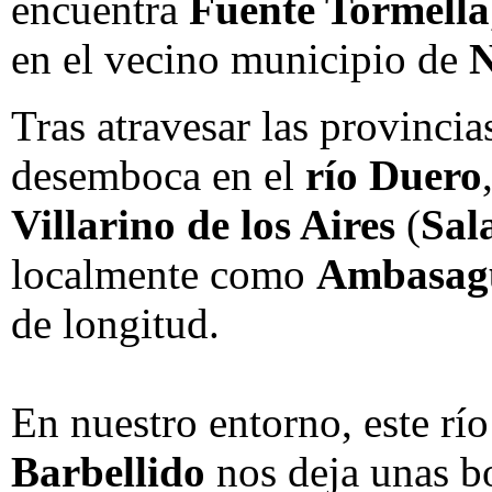
encuentra
Fuente Tormella
en el vecino municipio de
N
Tras atravesar las provinci
desemboca en el
río Duero
Villarino de los Aires
(
Sal
localmente como
Ambasag
de longitud.
En nuestro entorno, este rí
Barbellido
nos deja unas bo