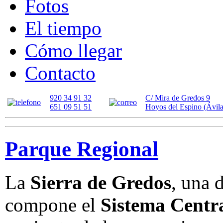
Fotos
El tiempo
Cómo llegar
Contacto
920 34 91 32
C/ Mira de Gredos 9
651 09 51 51
Hoyos del Espino (Ávila
Parque Regional
La
Sierra de Gredos
, una 
compone el
Sistema Centr