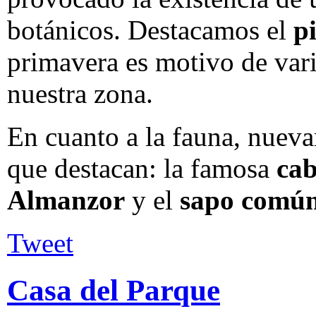
botánicos. Destacamos el
p
primavera es motivo de var
nuestra zona.
En cuanto a la fauna, nuev
que destacan: la famosa
ca
Almanzor
y el
sapo común
Tweet
Casa del Parque