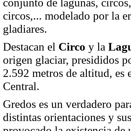
conjunto de lagunas, circos,
circos,... modelado por la e
gladiares.
Destacan el
Circo
y la
Lagu
origen glaciar, presididos p
2.592 metros de altitud, es 
Central.
Gredos es un verdadero para
distintas orientaciones y su
provocado la existencia d